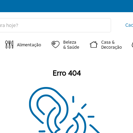
Cad
Beleza
Casa &
Alimentação
& Saúde
Decoração
Erro 404