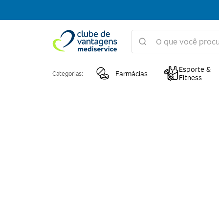
Esporte &
Farmácias
Categorias:
Fitness