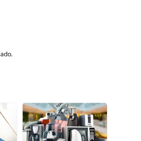
rado.