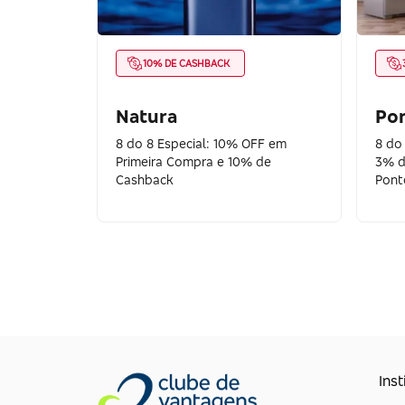
10% DE CASHBACK
Natura
Pon
8 do 8 Especial: 10% OFF em
8 do
Primeira Compra e 10% de
3% d
Cashback
Pont
Inst