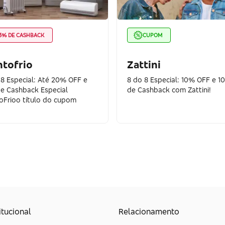
3% DE CASHBACK
CUPOM
tofrio
Zattini
 8 Especial: Até 20% OFF e
8 do 8 Especial: 10% OFF e 1
e Cashback Especial
de Cashback com Zattini!
oFrioo título do cupom
itucional
Relacionamento