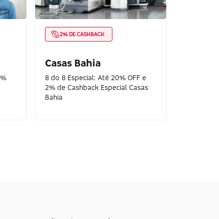
2% DE CASHBACK
Casas Bahia
0%
8 do 8 Especial: Até 20% OFF e
2% de Cashback Especial Casas
Bahia