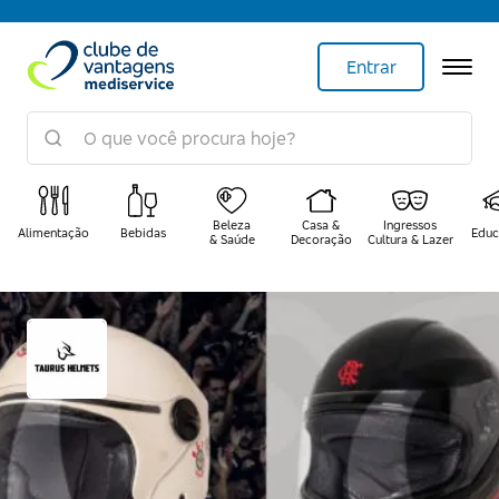
Entrar
Beleza
Casa &
Ingressos
Alimentação
Bebidas
Educ
& Saúde
Decoração
Cultura & Lazer