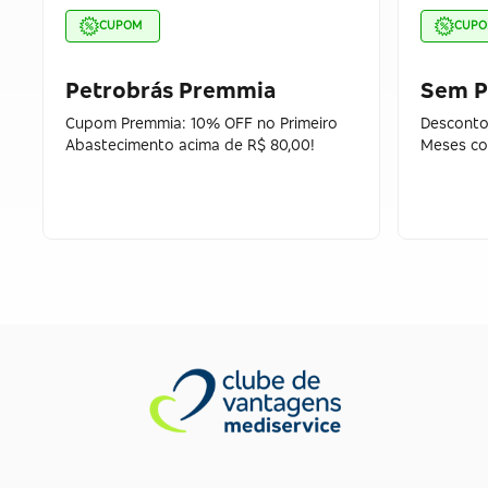
CUPOM
CUP
Petrobrás Premmia
Sem P
Cupom Premmia: 10% OFF no Primeiro
Desconto
Abastecimento acima de R$ 80,00!
Meses co