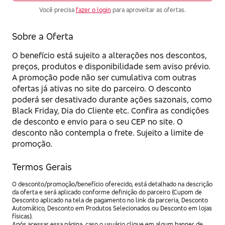
Você precisa
fazer o login
para aproveitar as ofertas.
Sobre a Oferta
O benefício está sujeito a alterações nos descontos,
preços, produtos e disponibilidade sem aviso prévio.
A promoção pode não ser cumulativa com outras
ofertas já ativas no site do parceiro. O desconto
poderá ser desativado durante ações sazonais, como
Black Friday, Dia do Cliente etc. Confira as condições
de desconto e envio para o seu CEP no site. O
desconto não contempla o frete. Sujeito a limite de
promoção.
Termos Gerais
O desconto/promoção/benefício oferecido, está detalhado na descrição
da oferta e será aplicado conforme definição do parceiro (Cupom de
Desconto aplicado na tela de pagamento no link da parceria, Desconto
Automático, Desconto em Produtos Selecionados ou Desconto em lojas
físicas).
Após acessar essa página, caso o usuário clique em algum banner de