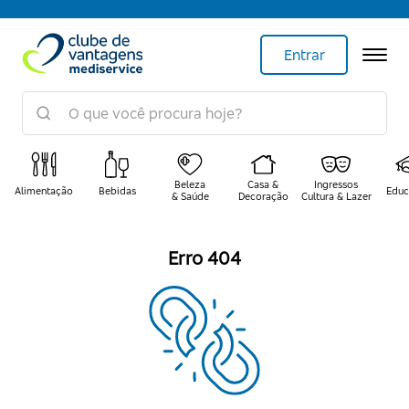
Entrar
Beleza
Casa &
Ingressos
Alimentação
Bebidas
Educ
& Saúde
Decoração
Cultura & Lazer
Erro 404