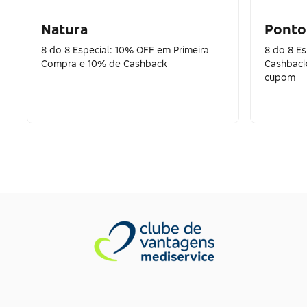
Natura
Ponto
8 do 8 Especial: 10% OFF em Primeira
8 do 8 E
Compra e 10% de Cashback
Cashback
cupom