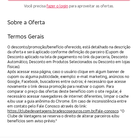
Você precisa
fazer o login
para aproveitar as ofertas.
Sobre a Oferta
Termos Gerais
O desconto/promoção/benefício oferecido, está detalhado na descrição
da oferta e será aplicado conforme definição do parceiro (Cupom de
Desconto aplicado na tela de pagamento no link da parceria, Desconto
Automático, Desconto em Produtos Selecionados ou Desconto em lojas
físicas).
Após acessar essa página, caso o usuário clique em algum banner de
cupom ou alguma publicidade, exemplo: e-mail marketing, anúncios no
Google, Facebook, buscadores entre outros; é necessário que acesse
novamente o link dessa promoção para reativar o cupom. Para
comparar o preço das ofertas deste benefício com o site regular, é
necessário acessar navegadores de internet diferentes, limpar o cache
e/ou usar a guia anônima do Chrome. Em caso de inconsistência entre
em contato pelo Fale Conosco através do link:
https://clubedevantagens.bradescoseguros.com.br/fale-conosco
. “O
Clube de Vantagens se reserva o direito de alterar parceiros e/ou
benefícios sem aviso prévio."