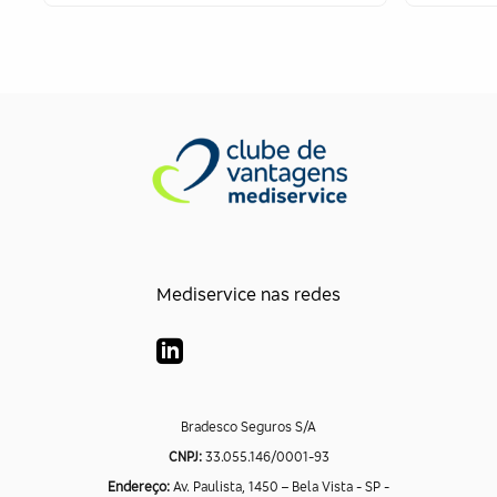
Mediservice nas redes
Bradesco Seguros S/A
CNPJ:
33.055.146/0001-93
Endereço:
Av. Paulista, 1450 – Bela Vista - SP -