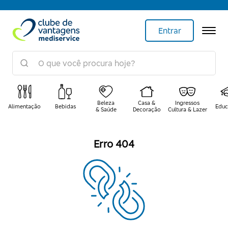
Entrar
Beleza
Casa &
Ingressos
Alimentação
Bebidas
Educ
& Saúde
Decoração
Cultura & Lazer
Erro 404