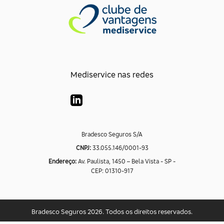
Mediservice nas redes
Bradesco Seguros S/A
CNPJ:
33.055.146/0001-93
Endereço:
Av. Paulista, 1450 – Bela Vista - SP -
CEP: 01310-917
Bradesco Seguros 2026. Todos os direitos reservados.