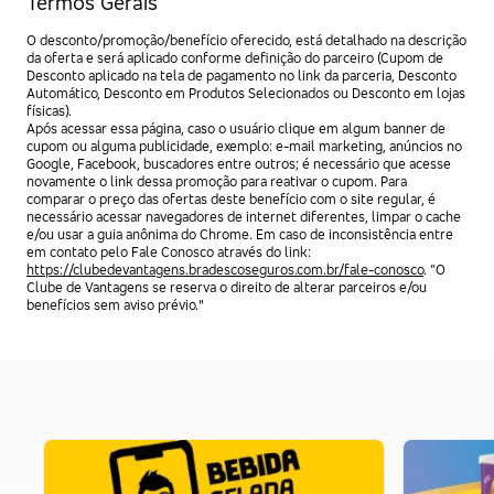
Termos Gerais
O desconto/promoção/benefício oferecido, está detalhado na descrição
da oferta e será aplicado conforme definição do parceiro (Cupom de
Desconto aplicado na tela de pagamento no link da parceria, Desconto
Automático, Desconto em Produtos Selecionados ou Desconto em lojas
físicas).
Após acessar essa página, caso o usuário clique em algum banner de
cupom ou alguma publicidade, exemplo: e-mail marketing, anúncios no
Google, Facebook, buscadores entre outros; é necessário que acesse
novamente o link dessa promoção para reativar o cupom. Para
comparar o preço das ofertas deste benefício com o site regular, é
necessário acessar navegadores de internet diferentes, limpar o cache
e/ou usar a guia anônima do Chrome. Em caso de inconsistência entre
em contato pelo Fale Conosco através do link:
https://clubedevantagens.bradescoseguros.com.br/fale-conosco
. “O
Clube de Vantagens se reserva o direito de alterar parceiros e/ou
benefícios sem aviso prévio."