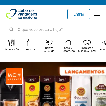
Entrar
Beleza
Casa &
Ingressos
Alimentação
Bebidas
Educ
& Saúde
Decoração
Cultura & Lazer