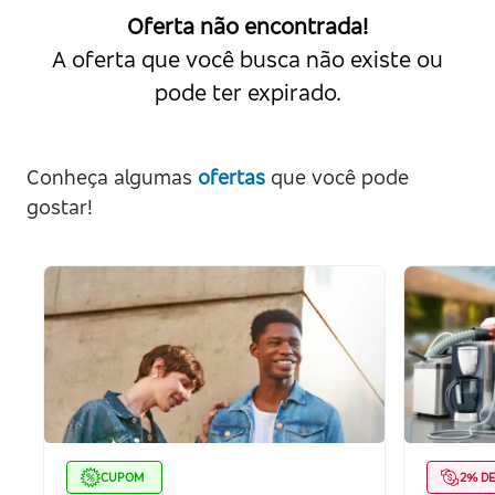
Oferta não encontrada!
A oferta que você busca não existe ou
pode ter expirado.
Conheça algumas
ofertas
que você pode
gostar!
CUPOM
2% D