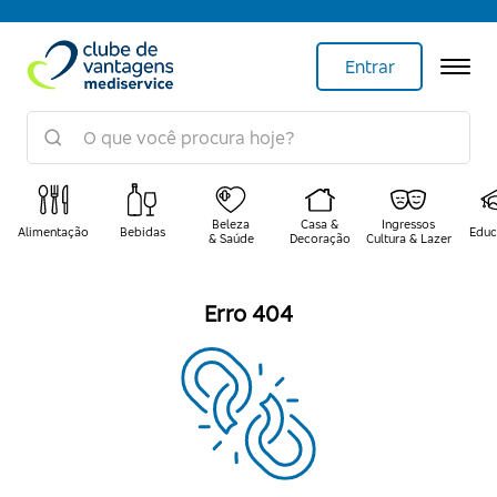
Entrar
Beleza
Casa &
Ingressos
Alimentação
Bebidas
Educ
& Saúde
Decoração
Cultura & Lazer
Erro 404