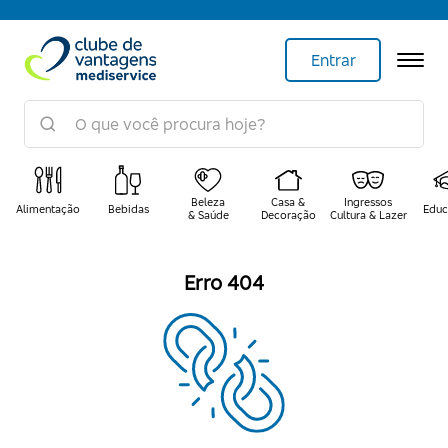
Entrar
Beleza
Casa &
Ingressos
Alimentação
Bebidas
Educ
& Saúde
Decoração
Cultura & Lazer
Erro 404