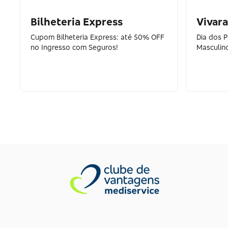
Bilheteria Express
Vivara
Cupom Bilheteria Express: até 50% OFF
Dia dos 
no Ingresso com Seguros!
Masculin