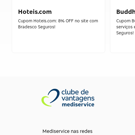
Hoteis.com
Buddh
Cupom Hoteis.com: 8% OFF no site com
Cupom B
Bradesco Seguros!
serviços
Seguros!
Mediservice nas redes