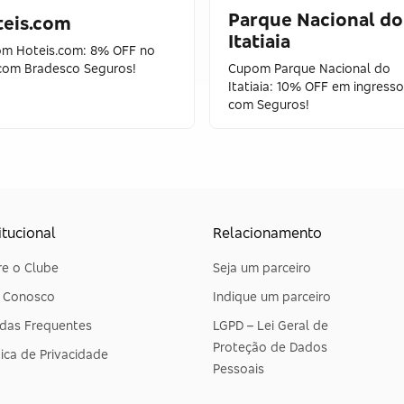
Parque Nacional do
teis.com
Itatiaia
m Hoteis.com: 8% OFF no
 com Bradesco Seguros!
Cupom Parque Nacional do
Itatiaia: 10% OFF em ingress
com Seguros!
itucional
Relacionamento
e o Clube
Seja um parceiro
e Conosco
Indique um parceiro
das Frequentes
LGPD – Lei Geral de
Proteção de Dados
tica de Privacidade
Pessoais