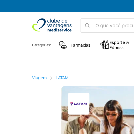
Esporte &
Farmácias
Categorias:
Fitness
Viagem
LATAM