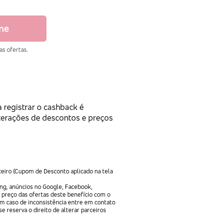
ine
as ofertas.
 registrar o cashback é
lterações de descontos e preços
ceiro (Cupom de Desconto aplicado na tela
ng, anúncios no Google, Facebook,
 preço das ofertas deste benefício com o
Em caso de inconsistência entre em contato
e reserva o direito de alterar parceiros