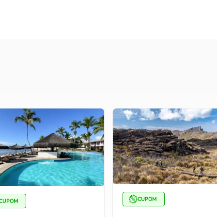
CUPOM
CUPOM