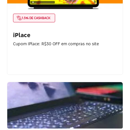
1.5% DE CASHBACK
iPlace
Cupom IPlace: R$30 OFF em compras no site