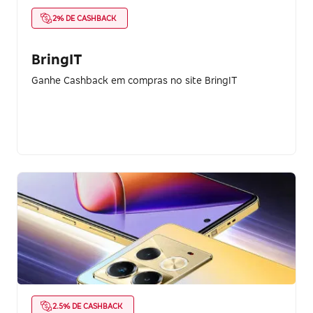
2% DE CASHBACK
BringIT
Ganhe Cashback em compras no site BringIT
2.5% DE CASHBACK