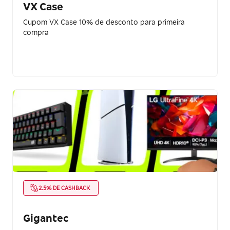
VX Case
Cupom VX Case 10% de desconto para primeira
compra
2.5% DE CASHBACK
Gigantec