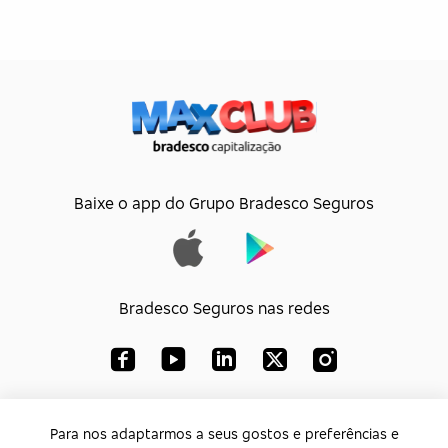
Baixe o app do Grupo Bradesco Seguros
Bradesco Seguros nas redes
Bradesco Capitalização S/A
Para nos adaptarmos a seus gostos e preferências e