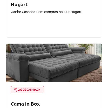
Hugart
Ganhe Cashback em compras no site Hugart
2% DE CASHBACK
Cama in Box