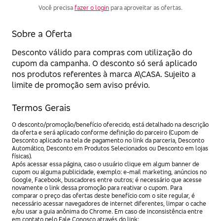
Você precisa
fazer o login
para aproveitar as ofertas.
Sobre a Oferta
Desconto válido para compras com utilização do
cupom da campanha. O desconto só será aplicado
nos produtos referentes à marca A\CASA. Sujeito a
limite de promoção sem aviso prévio.
Termos Gerais
O desconto/promoção/benefício oferecido, está detalhado na descrição
da oferta e será aplicado conforme definição do parceiro (Cupom de
Desconto aplicado na tela de pagamento no link da parceria, Desconto
Automático, Desconto em Produtos Selecionados ou Desconto em lojas
físicas).
Após acessar essa página, caso o usuário clique em algum banner de
cupom ou alguma publicidade, exemplo: e-mail marketing, anúncios no
Google, Facebook, buscadores entre outros; é necessário que acesse
novamente o link dessa promoção para reativar o cupom. Para
comparar o preço das ofertas deste benefício com o site regular, é
necessário acessar navegadores de internet diferentes, limpar o cache
e/ou usar a guia anônima do Chrome. Em caso de inconsistência entre
em contato pelo Fale Conosco através do link: