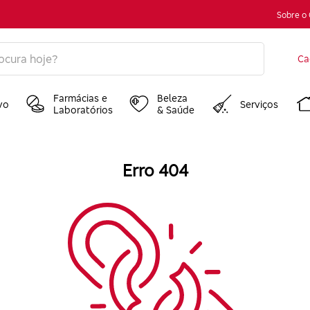
Sobre o
Ca
Farmácias e
Beleza
vo
Serviços
Laboratórios
& Saúde
Erro 404