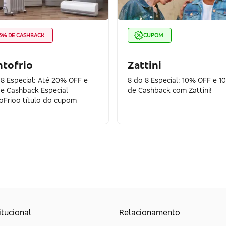
3% DE CASHBACK
CUPOM
tofrio
Zattini
 8 Especial: Até 20% OFF e
8 do 8 Especial: 10% OFF e 1
e Cashback Especial
de Cashback com Zattini!
oFrioo título do cupom
itucional
Relacionamento