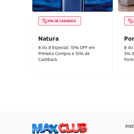
10% DE CASHBACK
Natura
Pon
8 do 8 Especial: 10% OFF em
8 do
Primeira Compra e 10% de
3% d
Cashback
Pont
Inst