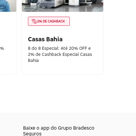
2% DE CASHBACK
Casas Bahia
0%
8 do 8 Especial: Até 20% OFF e
2% de Cashback Especial Casas
Bahia
Baixe o app do Grupo Bradesco
Seguros