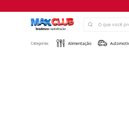
Alimentação
Automoti
Categorias: