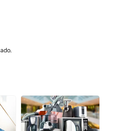
rado.