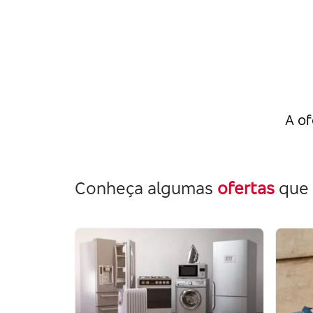
A of
Conheça algumas
ofertas
que 