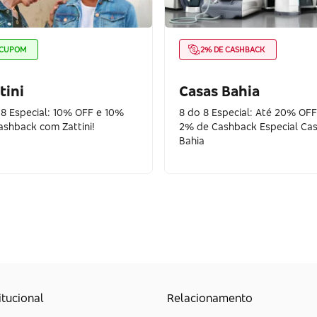
CUPOM
2% DE CASHBACK
tini
Casas Bahia
 8 Especial: 10% OFF e 10%
8 do 8 Especial: Até 20% OFF
ashback com Zattini!
2% de Cashback Especial Ca
Bahia
itucional
Relacionamento