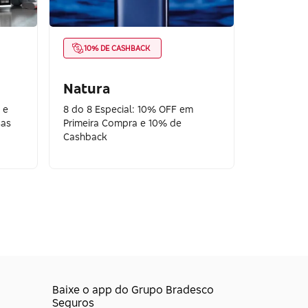
10% DE CASHBACK
Natura
 e
8 do 8 Especial: 10% OFF em
sas
Primeira Compra e 10% de
Cashback
Baixe o app do Grupo Bradesco
Seguros