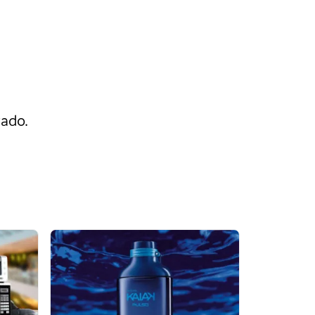
rado.