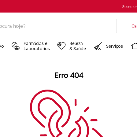
Sobre o
Ca
Farmácias e
Beleza
vo
Serviços
Laboratórios
& Saúde
Erro 404