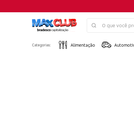
Alimentação
Automoti
Categorias: