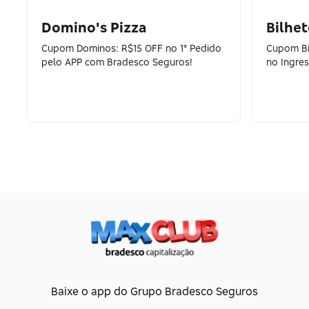
Domino's Pizza
Bilhet
Cupom Dominos: R$15 OFF no 1° Pedido
Cupom Bi
pelo APP com Bradesco Seguros!
no Ingre
Baixe o app do Grupo Bradesco Seguros